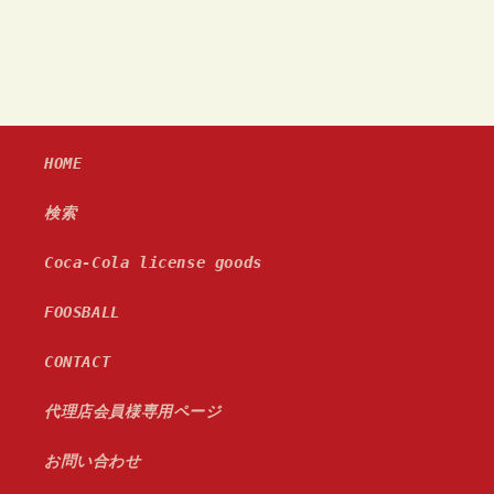
き
す
す
ま
せ
ん
HOME
検索
Coca-Cola license goods
FOOSBALL
CONTACT
代理店会員様専用ページ
お問い合わせ