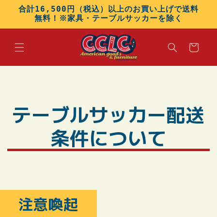
コンテン
合計16,500円（税込）以上のお買い上げで送料
ツに進む
無料！※家具・テーブルサッカーを除く
カ
ー
ト
テーブルサッカー配送
条件について
注意喚起