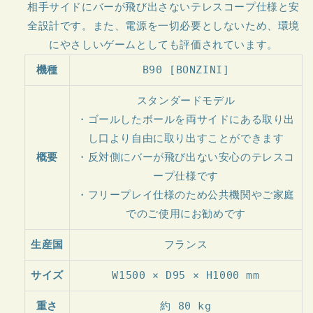
相手サイドにバーが飛び出さないテレスコープ仕様と安
全設計です。また、電源を一切必要としないため、環境
にやさしいゲームとしても評価されています。
機種
B90 [BONZINI]
スタンダードモデル
・ゴールしたボールを両サイドにある取り出
し口より自由に取り出すことができます
概要
・反対側にバーが飛び出ない安心のテレスコ
ープ仕様です
・フリープレイ仕様のため公共機関やご家庭
でのご使用にお勧めです
生産国
フランス
サイズ
W1500 × D95 × H1000 mm
重さ
約 80 kg